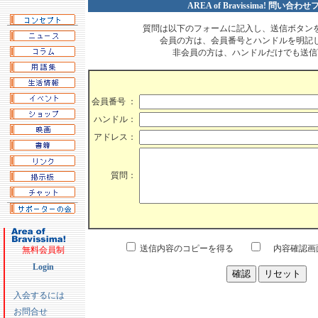
AREA of Bravissima! 問い合わ
質問は以下のフォームに記入し、送信ボタン
会員の方は、会員番号とハンドルを明記
非会員の方は、ハンドルだけでも送信
会員番号 ：
ハンドル：
アドレス：
質問：
送信内容のコピーを得る
内容確認画面
無料会員制
Login
入会するには
お問合せ