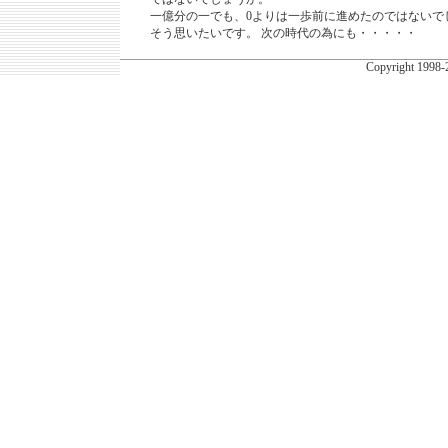
一億分の一でも、0よりは一歩前に進めたのではないで
そう思いたいです。 次の時代の為にも・・・・・
Copyright
1998-2