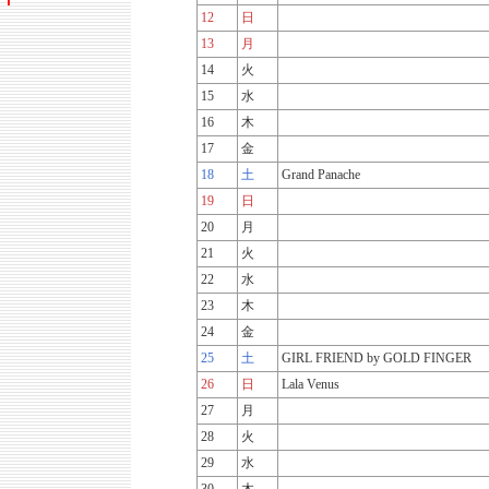
12
日
13
月
14
火
15
水
16
木
17
金
18
土
Grand Panache
19
日
20
月
21
火
22
水
23
木
24
金
25
土
GIRL FRIEND by GOLD FINGER
26
日
Lala Venus
27
月
28
火
29
水