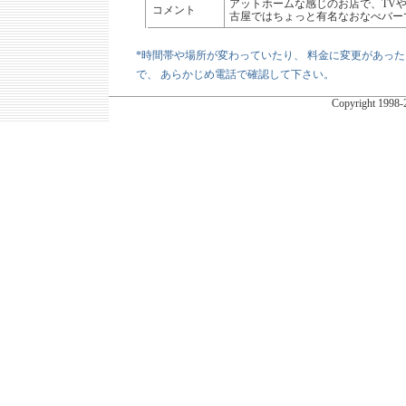
アットホームな感じのお店で、TV
コメント
古屋ではちょっと有名なおなべバー
*時間帯や場所が変わっていたり、 料金に変更があっ
で、 あらかじめ電話で確認して下さい。
Copyright
1998-2